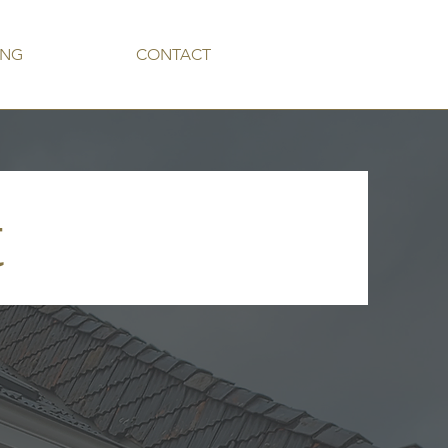
ING
CONTACT
t