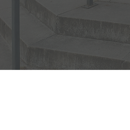
KOOS
CULINAIR