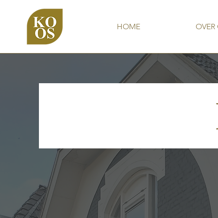
HOME
OVER