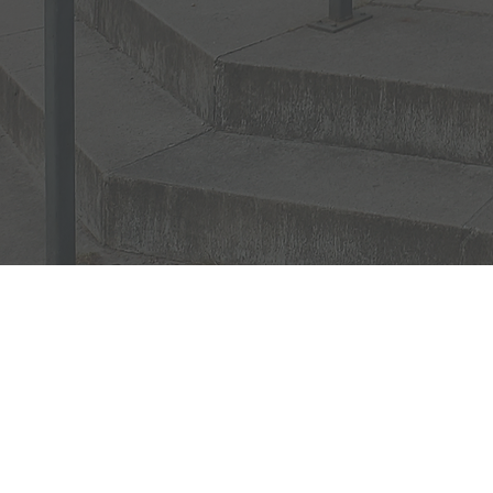
KOOS
CULINAIR