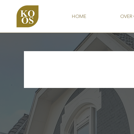
HOME
OVER