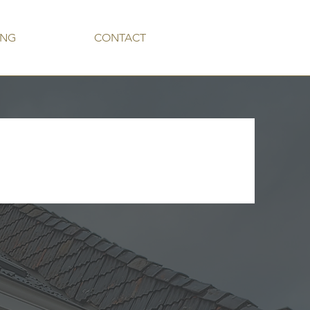
ING
CONTACT