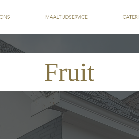
 ONS
MAALTIJDSERVICE
CATER
Fruit